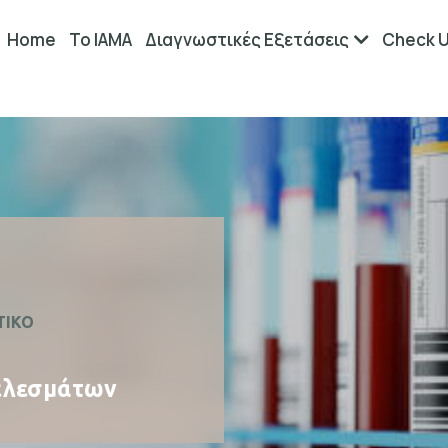
Home
Το ΙΑΜΑ
Διαγνωστικές Εξετάσεις
Check 
ΤΙΚΟ
ελεσμάτων