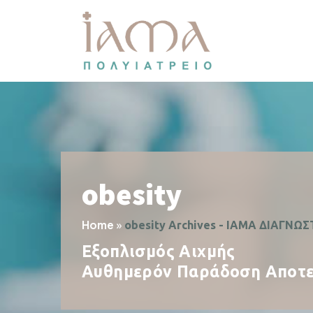
obesity
Home
»
obesity Archives - ΙΑΜΑ ΔΙΑΓΝΩΣ
Εξοπλισμός Αιχμής
Αυθημερόν Παράδοση Αποτ