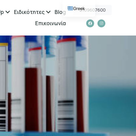
Greek
2109607600
Up
Ειδικότητες
Blog
English
Επικοινωνία