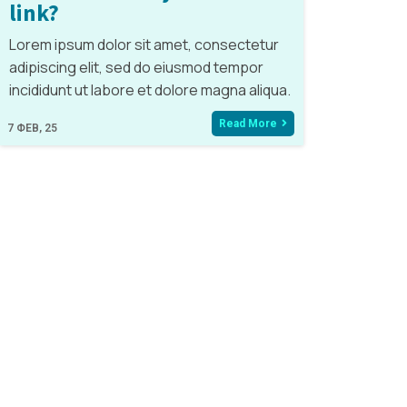
link?
Lorem ipsum dolor sit amet, consectetur
adipiscing elit, sed do eiusmod tempor
incididunt ut labore et dolore magna aliqua.
Read More
7
ΦΕΒ, 25