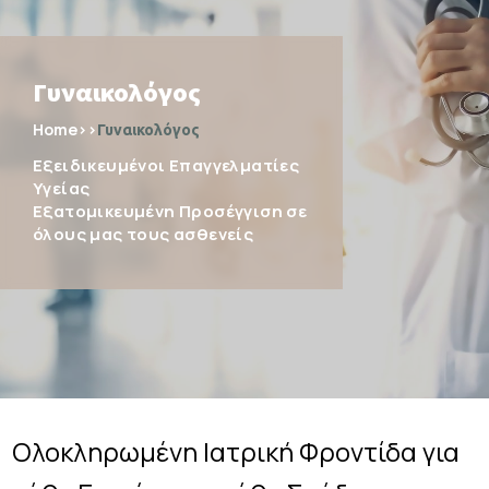
Γυναικολόγος
Home
>>
Γυναικολόγος
Εξειδικευμένοι Επαγγελματίες
Υγείας
Εξατομικευμένη Προσέγγιση σε
όλους μας τους ασθενείς
Ολοκληρωμένη Ιατρική Φροντίδα για