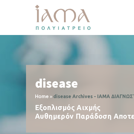
disease
Home
»
disease Archives - ΙΑΜΑ ΔΙΑΓΝΩ
Εξοπλισμός Αιχμής
Αυθημερόν Παράδοση Αποτ