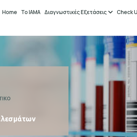
Home
Το ΙΑΜΑ
Διαγνωστικές Εξετάσεις
Check 
ΣΤΙΚΟ
ελεσμάτων