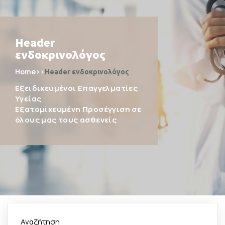
Header
ενδοκρινολόγος
Home
>>
Header ενδοκρινολόγος
Εξειδικευμένοι Επαγγελματίες
Υγείας
Εξατομικευμένη Προσέγγιση σε
όλους μας τους ασθενείς
Αναζήτηση