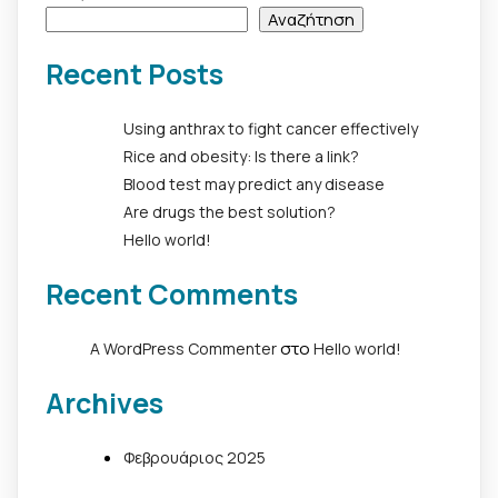
Αναζήτηση
Recent Posts
Using anthrax to fight cancer effectively
Rice and obesity: Is there a link?
Blood test may predict any disease
Are drugs the best solution?
Hello world!
Recent Comments
στο
A WordPress Commenter
Hello world!
Archives
Φεβρουάριος 2025