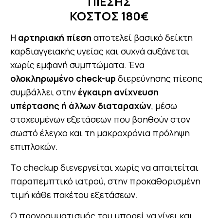
ΠΙΕΣΗΣ
ΚΟΣΤΟΣ 180€
Η
αρτηριακή πίεση
αποτελεί βασικό δείκτη
καρδιαγγειακής υγείας και συχνά αυξάνεται
χωρίς εμφανή συμπτώματα. Ένα
ολοκληρωμένο check-up
διερεύνησης πίεσης
συμβάλλει στην
έγκαιρη ανίχνευση
υπέρτασης ή άλλων διαταραχών
, μέσω
στοχευμένων εξετάσεων που βοηθούν στον
σωστό έλεγχο και τη μακροχρόνια πρόληψη
επιπλοκών.
Τo checkup διενεργείται χωρίς να απαιτείται
παραπεμπτικό ιατρού, στην προκαθορισμένη
τιμή κάθε πακέτου εξετάσεων.
Ο προγραμματισμός του μπορεί να γίνει και