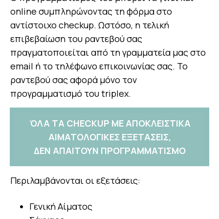
online συμπληρώνοντας τη φόρμα στο
αντίστοιχο checkup.
Ωστόσο, η τελική
επιβεβαίωση του ραντεβού σας
πραγματοποιείται από τη γραμματεία μας στο
email ή το τηλέφωνο επικοινωνίας σας. To
ραντεβού σας αφορά μόνο τον
προγραμματισμό του triplex.
ΌΛΑ ΤΑ CHECKUP ΜΕ ΑΠΟΚΛΕΙΣΤΙΚΑ
ΑΙΜΑΤΟΛΟΓΙΚΕΣ ΕΞΕΤΑΣΕΙΣ,
ΔΕΝ ΑΠΑΙΤΟΥΝ ΠΡΟΓΡΑΜΜΑΤΙΣΜΟ
Περιλαμβάνονται οι εξετάσεις:
Γενική Αίματος